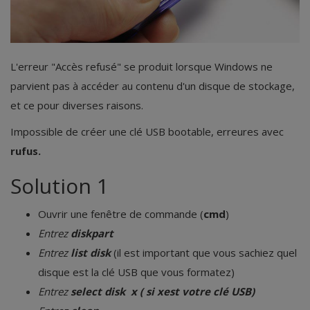
Security
L'erreur "Accès refusé" se produit lorsque Windows ne
parvient pas à accéder au contenu d'un disque de stockage,
et ce pour diverses raisons.
Impossible de créer une clé USB bootable, erreures avec
rufus.
Solution 1
Ouvrir une fenêtre de commande (
cmd
)
Entrez
diskpart
Entrez
list disk
(il est important que vous sachiez quel
disque est la clé USB que vous formatez)
Entrez
select disk
x
( si xest votre clé USB)