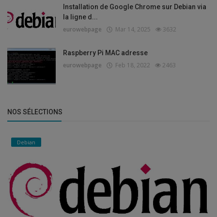
Installation de Google Chrome sur Debian via
la ligne d...
eurowebpage
Mar 14, 2025
3632
Raspberry Pi MAC adresse
eurowebpage
Feb 18, 2022
2463
NOS SÉLECTIONS
Debian