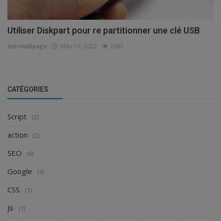
Utiliser Diskpart pour re partitionner une clé USB
eurowebpage
May 10, 2022
3992
CATÉGORIES
Script
(2)
action
(2)
SEO
(6)
Google
(3)
CSS
(1)
Js
(1)