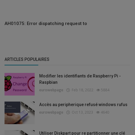
AH01075: Error dispatching request to
ARTICLES POPULAIRES
Modifier les identifiants de Raspberry Pi -
Raspbian
eurowebpage
Feb 18, 2022
5884
Accès au peripherique refusé windows rufus
eurowebpage
Oct 13, 2023
4640
Utiliser Diskpart pour re partitionner une clé