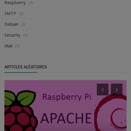
Raspberry
(7)
SMTP
(2)
Debian
(3)
Security
(1)
Mail
(1)
ARTICLES ALÉATOIRES