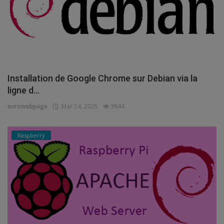
Installation de Google Chrome sur Debian via la
ligne d...
eurowebpage
Mar 14, 2025
3644
Raspberry