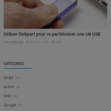
Utiliser Diskpart pour re partitionner une clé USB
eurowebpage
May 10, 2022
4003
CATÉGORIES
Script
(2)
action
(2)
SEO
(6)
Google
(3)