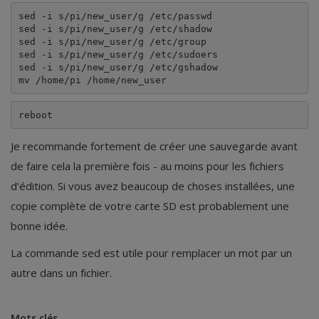
sed -i s/pi/new_user/g /etc/passwd
sed -i s/pi/new_user/g /etc/shadow
sed -i s/pi/new_user/g /etc/group
sed -i s/pi/new_user/g /etc/sudoers
sed -i s/pi/new_user/g /etc/gshadow
mv /home/pi /home/new_user
reboot
Je recommande fortement de créer une sauvegarde avant
de faire cela la première fois - au moins pour les fichiers
d'édition. Si vous avez beaucoup de choses installées, une
copie complète de votre carte SD est probablement une
bonne idée.
La commande sed est utile pour remplacer un mot par un
autre dans un fichier.
Mots clés