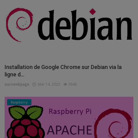
Installation de Google Chrome sur Debian via la
ligne d...
eurowebpage
Mar 14, 2025
3648
Raspberry