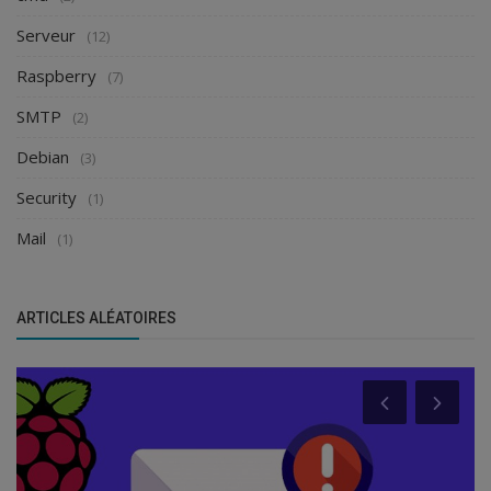
Serveur
(12)
Raspberry
(7)
SMTP
(2)
Debian
(3)
Security
(1)
Mail
(1)
ARTICLES ALÉATOIRES