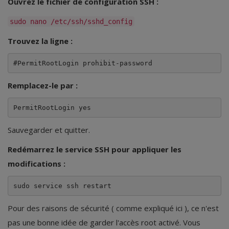
Ouvrez le fichier de configuration SSH :
sudo nano /etc/ssh/sshd_config
Trouvez la ligne :
#PermitRootLogin prohibit-password
Remplacez-le par :
PermitRootLogin yes
Sauvegarder et quitter.
Redémarrez le service SSH pour appliquer les
modifications :
sudo service ssh restart
Pour des raisons de sécurité ( comme expliqué ici ), ce n'est
pas une bonne idée de garder l'accès root activé. Vous