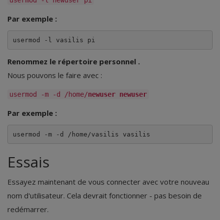
usermod -l newuser pi
Par exemple :
usermod -l vasilis pi
Renommez le répertoire personnel .
Nous pouvons le faire avec :
usermod -m -d /home/
newuser
newuser
Par exemple :
usermod -m -d /home/vasilis vasilis 
Essais
Essayez maintenant de vous connecter avec votre nouveau
nom d'utilisateur. Cela devrait fonctionner - pas besoin de
redémarrer.