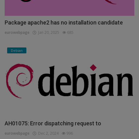
Package apache2 has no installation candidate
eurowebpage
Jan 20, 2025
685
Debian
AH01075: Error dispatching request to
eurowebpage
Dec 2, 2024
996