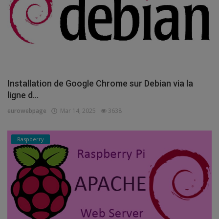
Installation de Google Chrome sur Debian via la
ligne d...
eurowebpage
Mar 14, 2025
3638
Raspberry