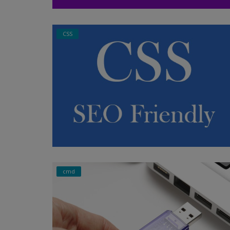
CSS
cmd