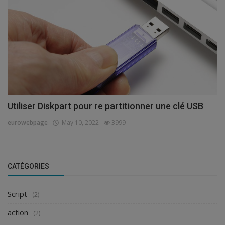
Utiliser Diskpart pour re partitionner une clé USB
eurowebpage
May 10, 2022
3999
CATÉGORIES
Script
(2)
action
(2)