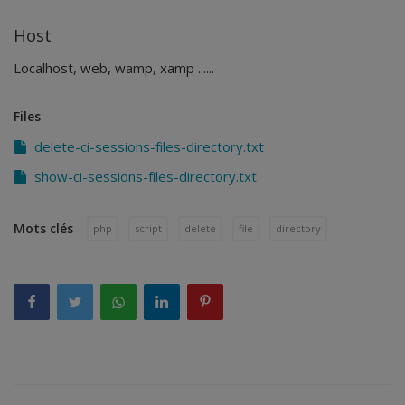
Host
Localhost, web, wamp, xamp ......
Files
delete-ci-sessions-files-directory.txt
show-ci-sessions-files-directory.txt
Mots clés
php
script
delete
file
directory