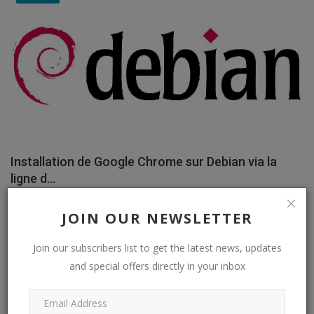
Installation de Google Chrome sur Debian via la
ligne d...
eurowebpage
Mar 14, 2025
3638
JOIN OUR NEWSLETTER
Raspberry
Join our subscribers list to get the latest news, updates
and special offers directly in your inbox