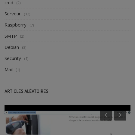
cmd
(2)
Serveur
(12)
Raspberry
(7)
SMTP
(2)
Debian
(3)
Security
(1)
Mail
(1)
ARTICLES ALÉATOIRES