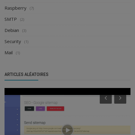
Raspberry
(7)
SMTP
(2)
Debian
(3)
Security
(1)
Mail
(1)
ARTICLES ALÉATOIRES