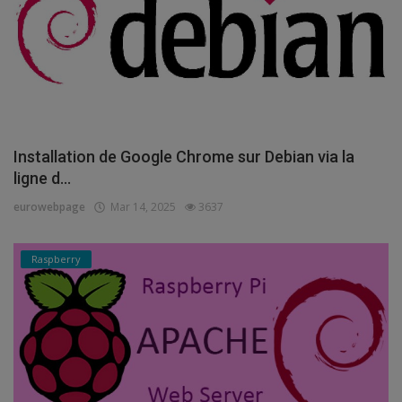
Installation de Google Chrome sur Debian via la
ligne d...
eurowebpage
Mar 14, 2025
3637
Raspberry