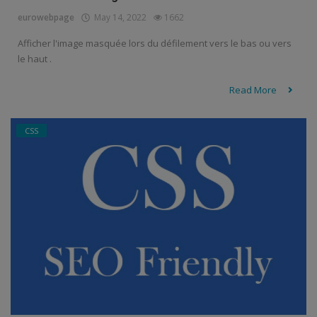
eurowebpage
May 14, 2022
1662
Afficher l'image masquée lors du défilement vers le bas ou vers
le haut .
Read More
CSS