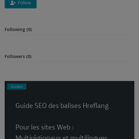
Follow
Security
Following (0)
Followers (0)
Guides