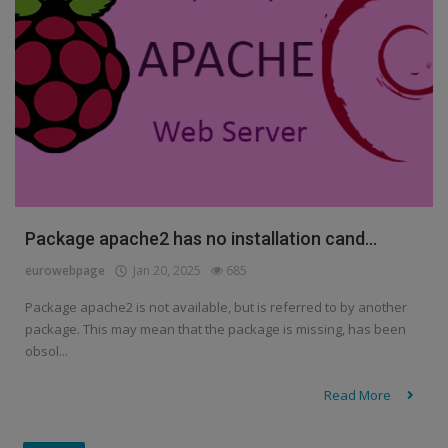
Package apache2 has no installation cand...
eurowebpage
Jan 20, 2025
685
Package apache2 is not available, but is referred to by another
package. This may mean that the package is missing, has been
obsol...
Read More