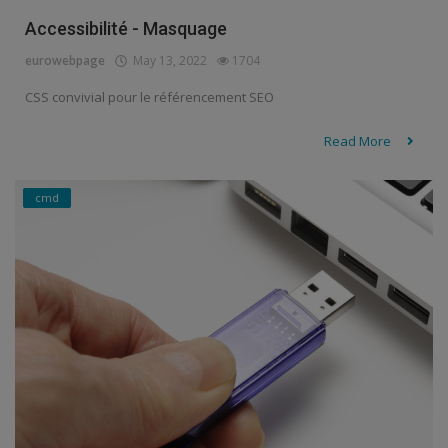
Accessibilité - Masquage
eurowebpage
May 13, 2022
1704
CSS convivial pour le référencement SEO
Read More
cmd