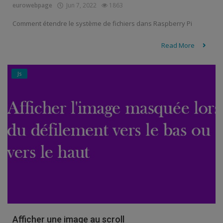
eurowebpage
Jun 7, 2022
1863
Comment étendre le système de fichiers dans Raspberry Pi
Read More
Js
Afficher une image au scroll