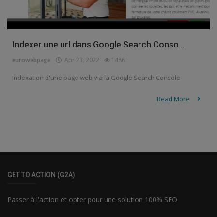
Indexer une url dans Google Search Conso...
eurowebpage
Apr 23, 2022
1486
Indexation d'une page web via la Google Search Console
Read More
GET TO ACTION (G2A)
Passer à l'action et opter pour une solution 100% SEO