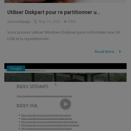
Utiliser Diskpart pour re partitionner u...
eurowebpage
May 10, 2022
3993
Vous pouvez utiliser Windows Diskpart pour reformater une clé
USB et la repartitionner.
Read More
Google