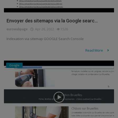
Envoyer des sitemaps via la Google searc...
eurowebpage
Apr 26, 2022
1526
Indexation via sitemap GOOGLE Search Console
Read More
Google